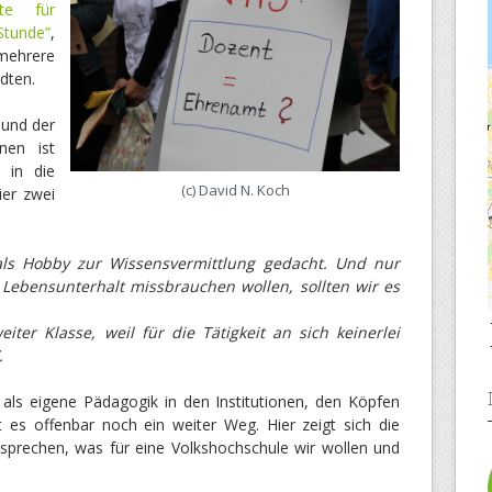
hte für
tunde”
,
mehrere
dten.
 und der
nen ist
k in die
(c) David N. Koch
ier zwei
als Hobby zur Wissensvermittlung gedacht. Und nur
Lebensunterhalt missbrauchen wollen, sollten wir es
ter Klasse, weil für die Tätigkeit an sich keinerlei
.
 als eigene Pädagogik in den Institutionen, den Köpfen
t es offenbar noch ein weiter Weg. Hier zeigt sich die
sprechen, was für eine Volkshochschule wir wollen und