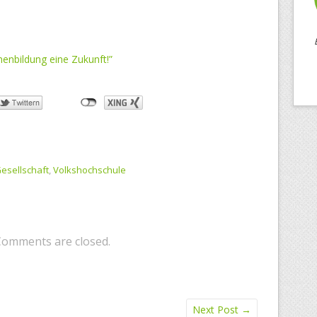
enbildung eine Zukunft!”
Gesellschaft
,
Volkshochschule
Comments are closed.
Next Post
→