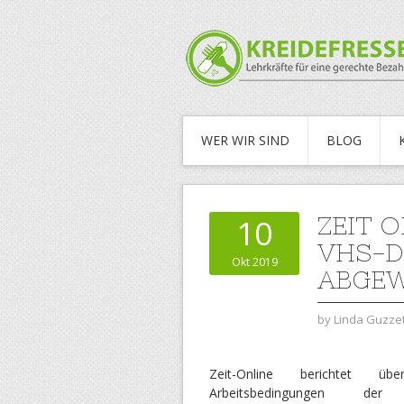
WER WIR SIND
BLOG
ZEIT O
10
VHS-D
Okt 2019
ABGE
by
Linda Guzzet
Zeit-Online berichtet üb
Arbeitsbedingungen de