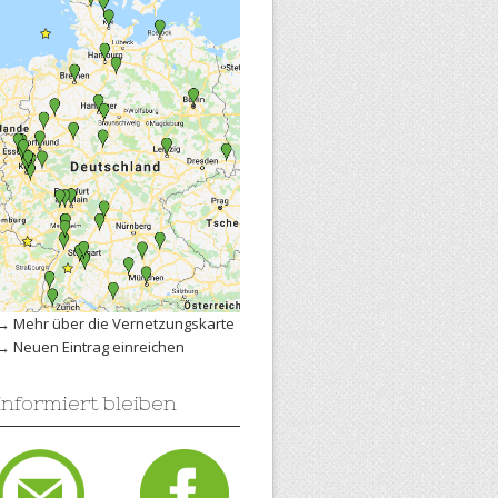
→
Mehr über die Vernetzungskarte
→
Neuen Eintrag einreichen
Informiert bleiben