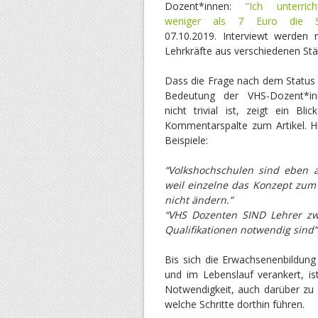
Dozent*innen:
“Ich unterric
weniger als 7 Euro die S
07.10.2019. Interviewt werden 
Lehrkräfte aus verschiedenen Stä
Dass die Frage nach dem Status
Bedeutung der VHS-Dozent*in
nicht trivial ist, zeigt ein Blic
Kommentarspalte zum Artikel. H
Beispiele:
“Volkshochschulen sind eben 
weil einzelne das Konzept zum 
nicht ändern.”
“VHS Dozenten SIND Lehrer zwei
Qualifikationen notwendig sind”
Bis sich die Erwachsenenbildung
und im Lebenslauf verankert, is
Notwendigkeit, auch darüber zu 
welche Schritte dorthin führen.