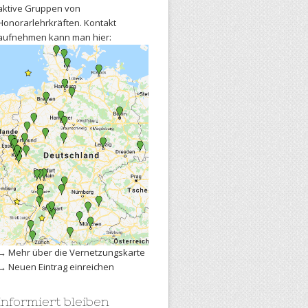
aktive Gruppen von
Honorarlehrkräften. Kontakt
aufnehmen kann man hier:
→
Mehr über die Vernetzungskarte
→
Neuen Eintrag einreichen
Informiert bleiben