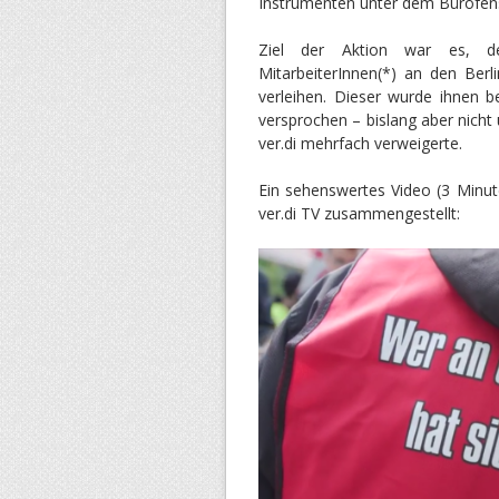
Instrumenten unter dem Bürofenst
Ziel der Aktion war es, de
MitarbeiterInnen(*) an den Ber
verleihen. Dieser wurde ihnen b
versprochen – bislang aber nich
ver.di mehrfach verweigerte.
Ein sehenswertes Video (3 Minute
ver.di TV zusammengestellt: