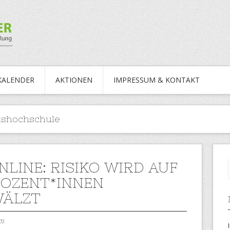
KALENDER
AKTIONEN
IMPRESSUM & KONTAKT
kshochschule
NLINE: RISIKO WIRD AUF
OZENT*INNEN
WÄLZT
ti