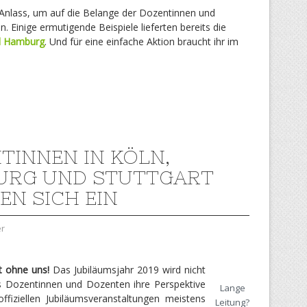
r Anlass, um auf die Belange der Dozentinnen und
inige ermutigende Beispiele lieferten bereits die
nd Hamburg
. Und für eine einfache Aktion braucht ihr im
TINNEN IN KÖLN,
URG UND STUTTGART
EN SICH EIN
er
t ohne uns!
Das Jubiläumsjahr 2019 wird nicht
 Dozentinnen und Dozenten ihre Perspektive
Lange
ffiziellen Jubiläumsveranstaltungen meistens
Leitung?