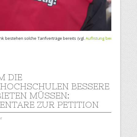
nk bestehen solche Tarifverträge bereits (vgl.
Auflistung bei
 DIE
HOCHSCHULEN BESSERE
BIETEN MÜSSEN:
NTARE ZUR PETITION
er