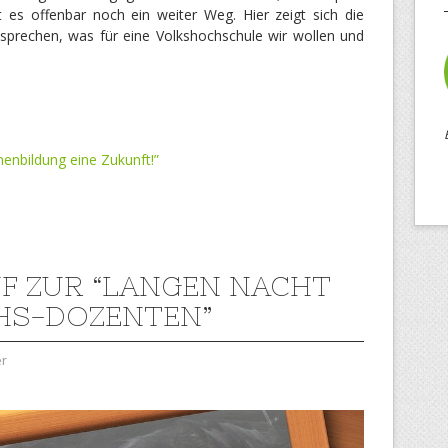
t es offenbar noch ein weiter Weg. Hier zeigt sich die
sprechen, was für eine Volkshochschule wir wollen und
enbildung eine Zukunft!”
F ZUR “LANGEN NACHT
HS-DOZENTEN”
er