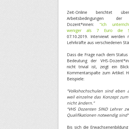
Zeit-Online berichtet üb
Arbeitsbedingungen de
Dozent*innen:
“Ich unterric
weniger als 7 Euro die S
07.10.2019. Interviewt werden 
Lehrkräfte aus verschiedenen Stä
Dass die Frage nach dem Status
Bedeutung der VHS-Dozent*in
nicht trivial ist, zeigt ein Blic
Kommentarspalte zum Artikel. H
Beispiele:
“Volkshochschulen sind eben 
weil einzelne das Konzept zum 
nicht ändern.”
“VHS Dozenten SIND Lehrer zwei
Qualifikationen notwendig sind”
Bis sich die Erwachsenenbildung