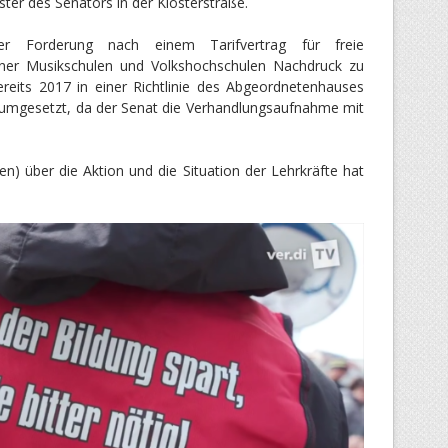
er des Senators in der Klosterstraße.
r Forderung nach einem Tarifvertrag für freie
liner Musikschulen und Volkshochschulen Nachdruck zu
ereits 2017 in einer Richtlinie des Abgeordnetenhauses
t umgesetzt, da der Senat die Verhandlungsaufnahme mit
n) über die Aktion und die Situation der Lehrkräfte hat